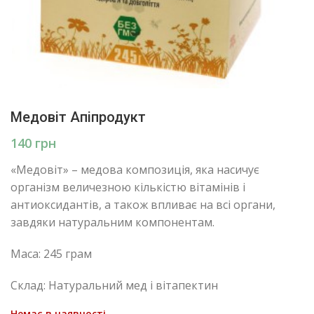
Медовіт Апіпродукт
грн
«Медовіт» – медова композиція, яка насичує
організм величезною кількістю вітамінів і
антиоксидантів, а також впливає на всі органи,
завдяки натуральним компонентам.
Маса: 245 грам
Склад: Натуральний мед і вітапектин
Немає в наявності