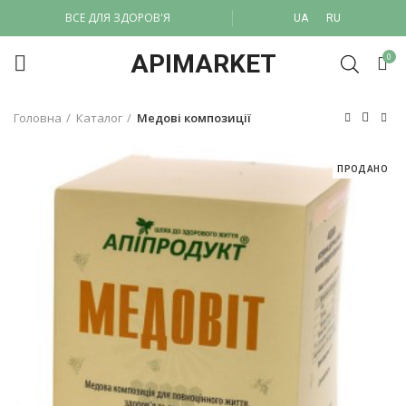
ВСЕ ДЛЯ ЗДОРОВ'Я
UA
RU
APIMARKET
0
Головна
Каталог
Медові композиції
ПРОДАНО