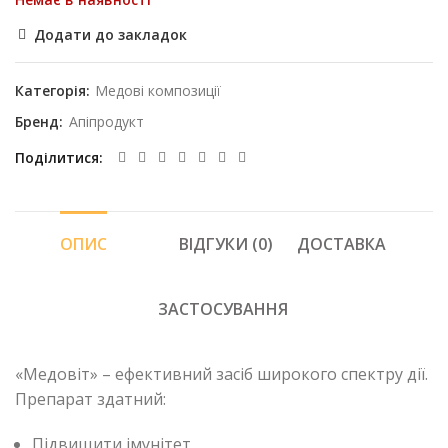
Додати до закладок
Категорія:
Медові композиції
Бренд:
Апіпродукт
Поділитися
ОПИС
ВІДГУКИ (0)
ДОСТАВКА
ЗАСТОСУВАННЯ
«Медовіт» – ефективний засіб широкого спектру дії.
Препарат здатний:
Підвищити імунітет