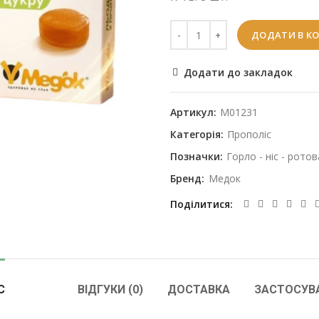
ДОДАТИ В К
Додати до закладок
Артикул:
M01231
Категорія:
Прополіс
Позначки:
Горло - ніс - рот
Бренд:
Медок
Поділитися
С
ВІДГУКИ (0)
ДОСТАВКА
ЗАСТОСУВ