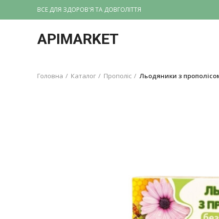
ВСЕ ДЛЯ ЗДОРОВ'Я ТА ДОВГОЛІТТЯ
APIMARKET
Головна
Каталог
Прополіс
Льодяники з прополісом 