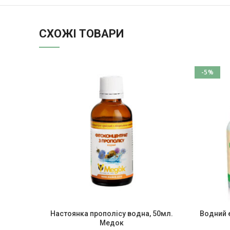
СХОЖІ ТОВАРИ
-5%
Настоянка прополісу водна, 50мл.
Водний 
Медок