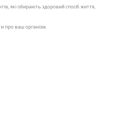
тів, які обирають здоровий спосіб життя,
и про ваш організм.