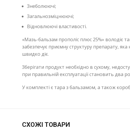
Знеболюючі;
Загальнозміцнюючі;
Відновлюючі властивості.
«Мазь-бальзам прополіс плюс 25%» володіє так
забезпечує приємну структуру препарату, яка 
швидко діє.
Зберігати продукт необхідно в сухому, недост
при правильній експлуатації становить два ро
У комплекті є тара з бальзамом, а також короб
СХОЖІ ТОВАРИ