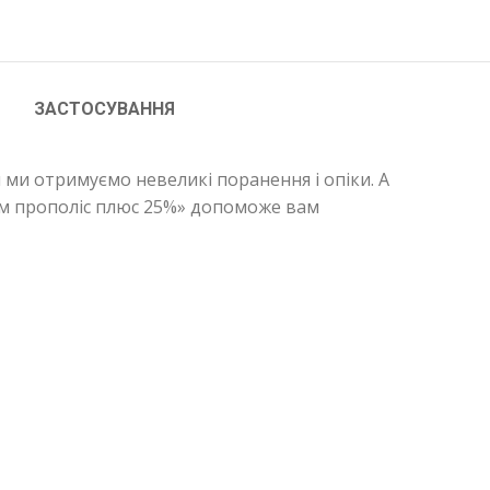
ЗАСТОСУВАННЯ
ми ми отримуємо невеликі поранення і опіки. А
зам прополіс плюс 25%» допоможе вам