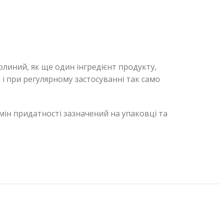
олиний, як ще один інгредієнт продукту,
і при регулярному застосуванні так само
рмін придатності зазначений на упаковці та