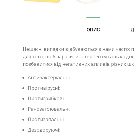
ОПИС
Д
Нещасні випадки відбуваються з нами часто: під
для того, щоб заразитись герпесом взагалі д
позбавитися від негативних впливів різних шк
Антибактеріальні;
Противірусні;
Протигрибкові;
Ранозагоювальні;
Протизапальні;
Дезодоруючі;