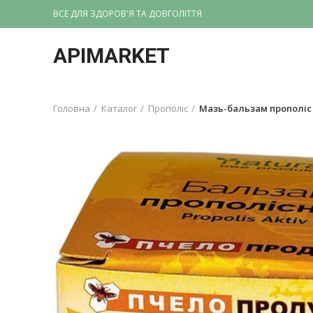
ВСЕ ДЛЯ ЗДОРОВ'Я ТА ДОВГОЛІТТЯ
APIMARKET
Головна
Каталог
Прополіс
Мазь-бальзам прополіс