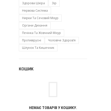
Здорова Шкіра
Зір
Нервова Система
Нирки Та Сечовий Міхур
Органи Дихання
Печінка Та Жовчний Міхур
Противірусні
Чоловіче Здоров’я
Шлунок Та Кишечник
КОШИК
НЕМАЄ ТОВАРІВ У КОШИКУ.