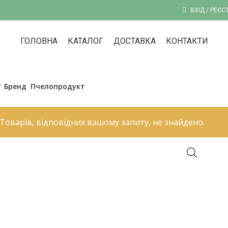
ВХІД / РЕЄС
ГОЛОВНА
КАТАЛОГ
ДОСТАВКА
КОНТАКТИ
Бренд
Пчелопродукт
Товарів, відповідних вашому запиту, не знайдено.