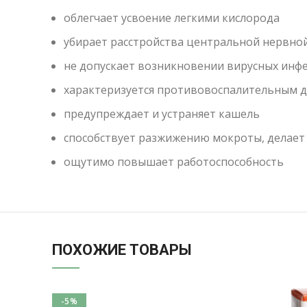
облегчает усвоение легкими кислорода
убирает расстройства центральной нервно
не допускает возникновении вирусных инфек
характеризуется противовоспалительным 
предупреждает и устраняет кашель
способствует разжижению мокроты, делает 
ощутимо повышает работоспособность
ПОХОЖИЕ ТОВАРЫ
-5%