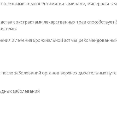
о полезными компонентами: витаминами, минеральным
ства с экстрактами лекарственных трав способствует
системы.
ния и лечения бронхиальной астмы: рекомендованный ку
 после заболеваний органов верхних дыхательных путе
тудных заболеваний