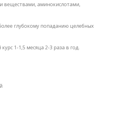
и веществами, аминокислотами,
 более глубокому попаданию целебных
рс 1-1,5 месяца 2-3 раза в год.
й