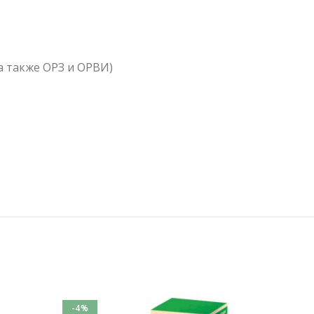
а также ОРЗ и ОРВИ)
-4%