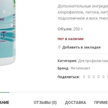
Дополнительные ингреди
хлорофиллов, патока, нат
подсолнечное и воск пче
Объем:
250 г.
Нет в наличии
Добавить в закладки
Категория:
Для профилактик
Бренд:
Фитаписвит
Поделиться
АНИЕ
ОТЗЫВЫ (0)
ДОСТАВКА
ПРИМЕ