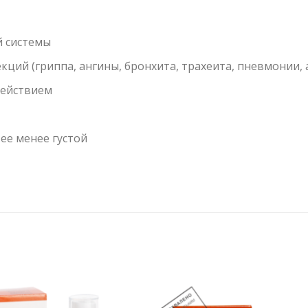
й системы
ций (гриппа, ангины, бронхита, трахеита, пневмонии, 
действием
ее менее густой