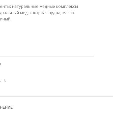
енты: натуральные медные комплексы
уральный мед, сахарная пудра, масло
линый.
и
НЕНИЕ