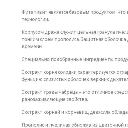
Фитапивит является базовым продуктом, что 
технологии.
Корпусом драже служит цельная гранула пчел
тонким слоем прополиса. Защитная оболочка
времени.
Специально подобранные ингредиенты продук
Экстракт корня солодки характеризуется от
функцию слизистых оболочек верхних дыхател
Экстракт травы чабреца – это отличное средс
ранозаживляющие свойства.
Экстракт корней и корневищ девясила облад
Прополис и пчелиная обножка из цветочной