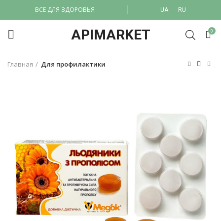
ВСЕ ДЛЯ ЗДОРОВЬЯ
UA
RU
APIMARKET
0
Главная
Для профилактики