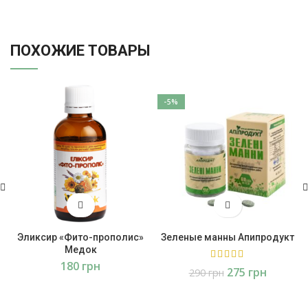
ПОХОЖИЕ ТОВАРЫ
-5%
Эликсир «Фито-прополис»
Зеленые манны Апипродукт
Медок
грн
275
грн
290
грн