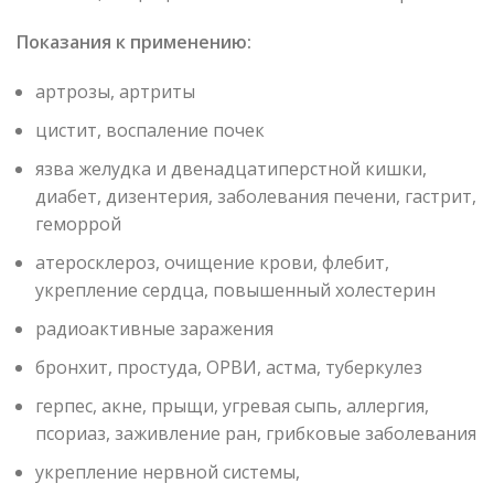
Показания к применению:
артрозы, артриты
цистит, воспаление почек
язва желудка и двенадцатиперстной кишки,
диабет, дизентерия, заболевания печени, гастрит,
геморрой
атеросклероз, очищение крови, флебит,
укрепление сердца, повышенный холестерин
радиоактивные заражения
бронхит, простуда, ОРВИ, астма, туберкулез
герпес, акне, прыщи, угревая сыпь, аллергия,
псориаз, заживление ран, грибковые заболевания
укрепление нервной системы,