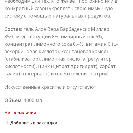
необходим для тех, кто желает постоянно или в
конкретный сезон укреплять свою иммунную
систему с помощью натуральных продуктов.
Состав:
гель Алоэ Вера Барбаденсис Миллер
85%, мед цветущий 8%, имбирный сок 6%,
концентрат лимонного сока 0,4%, витамин C (L-
аскорбиновая кислота), ксантановая камедь
(стабилизатор), лимонная кислота (регулятор
кислотности), цинк (цитрат тригидрат), сорбат
калия (консервант) и селен (селенит натрия).
Искусственные красители отсутствуют.
Объем:
1000 мл.
Нет в наличии
Добавить в закладки