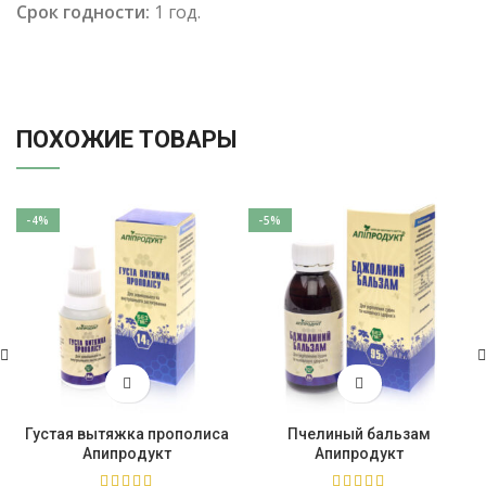
Срок годности:
1 год.
ПОХОЖИЕ ТОВАРЫ
-4%
-5%
Густая вытяжка прополиса
Пчелиный бальзам
Апипродукт
Апипродукт