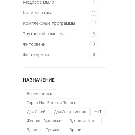
Медовое мыло
7
Космецевтика
11
Комплексные программы
17
Трутневый гомогенат
3
Фитосвечи
3
Фитосиропы
6
НАЗНАЧЕНИЕ
Беременность
Горло-Нос-Ротовая Полость
Для Детей
Для Спортсменов
ЖКТ
Женское Здоровье
Здоровая Кожа
Здоровье Суставов
Зрение