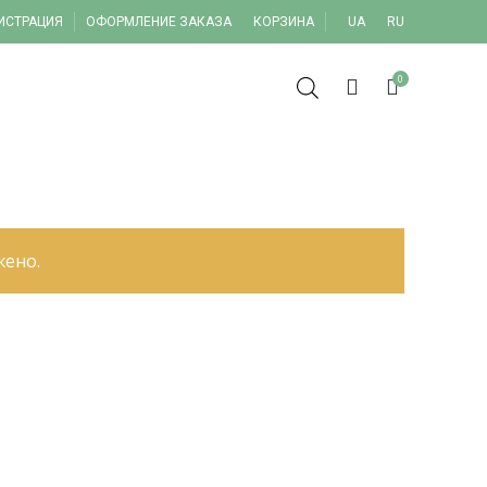
ГИСТРАЦИЯ
ОФОРМЛЕНИЕ ЗАКАЗА
КОРЗИНА
UA
RU
0
жено.