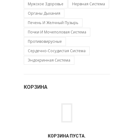
Мужское Здоровье
Нервная Система
Органы Дыхания
Печень И Желчный Пузырь
Почки И Мочеполовая Система
Противовирусные
Сердечно-Сосудистая Система
Эндокринная Система
КОРЗИНА
КОРЗИНА ПУСТА.