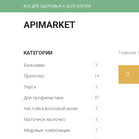
ВСЕ ДЛЯ ЗДОРОВЬЯ И ДОЛГОЛЕТИЯ
APIMARKET
Главная
КАТЕГОРИИ
Бальзамы
5
Прополис
19
Перга
2
Для профилактики
31
Настойка восковой моли
2
Маточное молочко
3
Медовые композиции
7