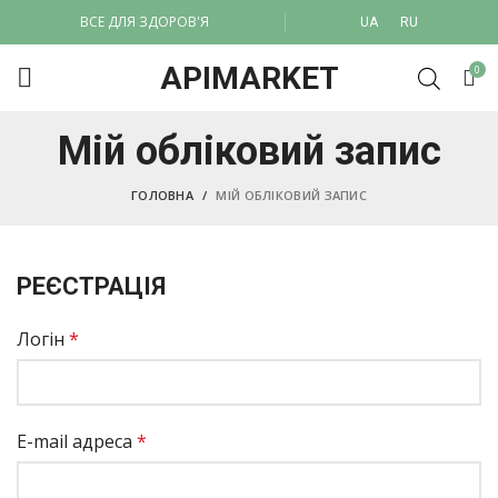
ВСЕ ДЛЯ ЗДОРОВ'Я
UA
RU
APIMARKET
0
Мій обліковий запис
ГОЛОВНА
МІЙ ОБЛІКОВИЙ ЗАПИС
РЕЄСТРАЦІЯ
Логін
*
E-mail адреса
*