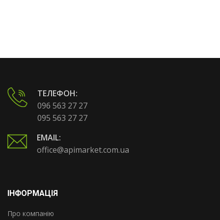
ТЕЛЕФОН:
096 563 27 27
095 563 27 27
EMAIL:
office@apimarket.com.ua
ІНФОРМАЦІЯ
Про компанію