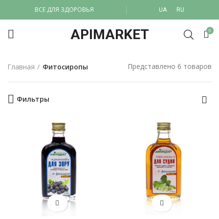
ВСЕ ДЛЯ ЗДОРОВЬЯ
UA
RU
APIMARKET
0
Представлено 6 товаров
Главная
Фитосиропы
Фильтры