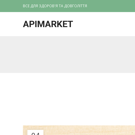
ВСЕ ДЛЯ ЗДОРОВ'Я ТА ДОВГОЛІТТЯ
APIMARKET