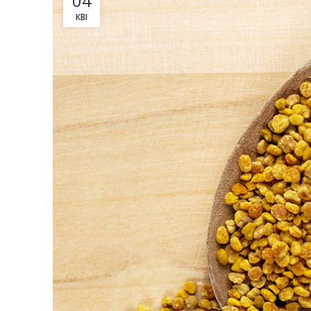
04
КВІ