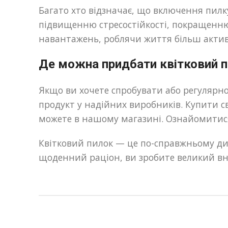
Багато хто відзначає, що включення пилку
підвищенню стресостійкості, покращенню
навантажень, роблячи життя більш акти
Де можна придбати квітковий 
Якщо ви хочете спробувати або регулярно
продукт у надійних виробників. Купити с
можете в нашому магазині. Ознайомитис
Квітковий пилок — це по-справжньому д
щоденний раціон, ви зробите великий внес