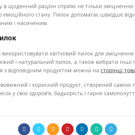
 в щоденний раціон сприяє не тільки зміцненню зд
 емоційного стану. Пилок допомагає швидше відн
вним і насиченим.
пилок
 використовувати квітковий пилок для зміцнення 
віжий і натуральний пилок, а також вибрати інші
я з відповідним продуктом можна на
сторінці тов
ивовижний і корисний продукт, створений самою 
ок у своє здоров’я, бадьорість і гарне самопочутт