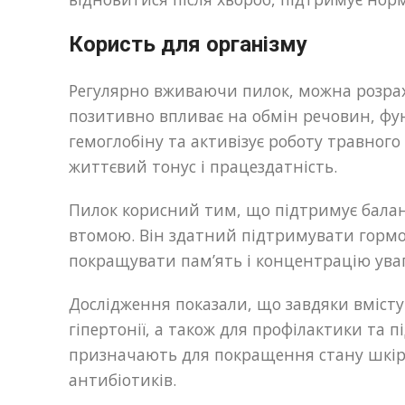
Користь для організму
Регулярно вживаючи пилок, можна розрахо
позитивно впливає на обмін речовин, фун
гемоглобіну та активізує роботу травног
життєвий тонус і працездатність.
Пилок корисний тим, що підтримує баланс
втомою. Він здатний підтримувати гормон
покращувати пам’ять і концентрацію ува
Дослідження показали, що завдяки вмісту 
гіпертонії, а також для профілактики та 
призначають для покращення стану шкіри,
антибіотиків.