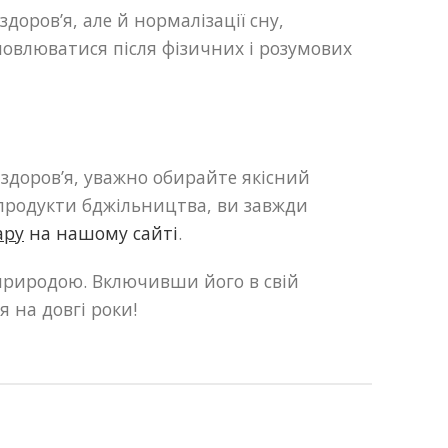
оров’я, але й нормалізації сну,
овлюватися після фізичних і розумових
здоров’я, уважно обирайте якісний
 продукти бджільництва, ви завжди
ару
на нашому сайті
.
природою. Включивши його в свій
я на довгі роки!