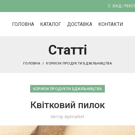
ВХІД / РЕЄС
ГОЛОВНА
КАТАЛОГ
ДОСТАВКА
КОНТАКТИ
Статті
ГОЛОВНА
КОРИСНІ ПРОДУКТИ БДЖІЛЬНИЦТВА
КОРИСНІ ПРОДУКТИ БДЖІЛЬНИЦТВА
Квітковий пилок
Автор
Apimarket