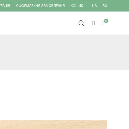
ТРАЦІЯ
ОФОРМЛЕННЯ ЗАМОВЛЕННЯ
КОШИК
UA
RU
0