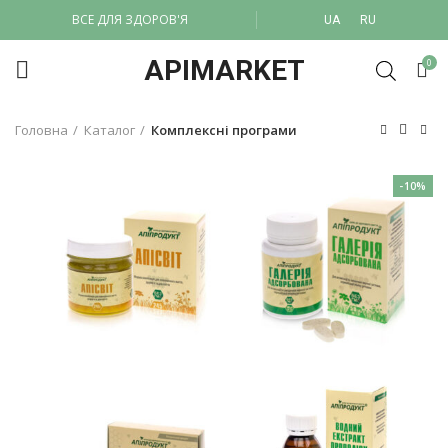
ВСЕ ДЛЯ ЗДОРОВ'Я
UA
RU
APIMARKET
0
Головна
Каталог
Комплексні програми
-10%