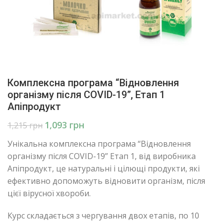
Комплексна програма “Відновлення
організму після COVID-19”, Етап 1
Апіпродукт
1,093
грн
1,215
грн
Унікальна комплексна програма “Відновлення
організму після COVID-19” Етап 1, від виробника
Апіпродукт, це натуральні і цілющі продукти, які
ефективно допоможуть відновити організм, після
цієї вірусної хвороби.
Курс складається з чергування двох етапів, по 10