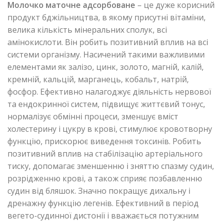
Молочко маточне адсорбоване
– це дуже корисний
продукт бджільництва, в якому присутні вітаміни,
велика кількість мінеральних сполук, всі
амінокислоти. Він робить позитивний вплив на всі
системи організму. Насичений такими важливими
елементами як залізо, цинк, золото, магній, калій,
кремній, кальцій, марганець, кобальт, натрій,
фосфор. Ефективно налагоджує діяльність нервової
та ендокринної систем, підвищує життєвий тонус,
нормалізує обмінні процеси, зменшує вміст
холестерину і цукру в крові, стимулює кровотворну
функцію, прискорює виведення токсинів. Робить
позитивний вплив на стабілізацію артеріального
тиску, допомагає зменшенню і зняттю спазму судин,
розрідженню крові, а також сприяє позбавленню
судин від бляшок. Значно покращує дихальну і
дренажну функцію легенів. Ефективний в період
вегето-судинної дистонії і вважається потужним