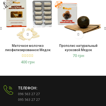
Маточное молочко
Прополис натуральный
лиофилизированное Медок
кусковой Медок
грн
грн
ТЕЛЕФОН:
096 563 27 27
095 563 27 27