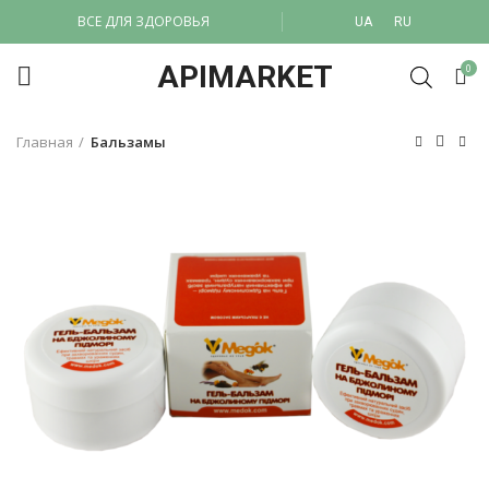
ВСЕ ДЛЯ ЗДОРОВЬЯ
UA
RU
APIMARKET
0
Главная
Бальзамы