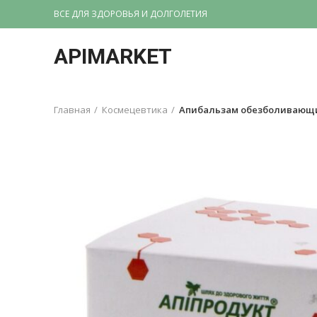
ВСЕ ДЛЯ ЗДОРОВЬЯ И ДОЛГОЛЕТИЯ
APIMARKET
Главная
Космецевтика
Апибальзам обезболивающи