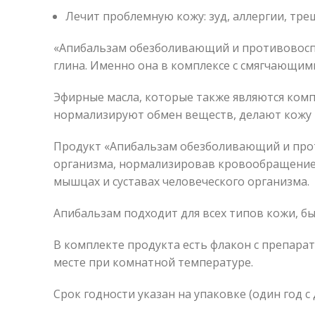
Лечит проблемную кожу: зуд, аллергии, тр
«Апибальзам обезболивающий и противовоспа
глина. Именно она в комплексе с смягчающими
Эфирные масла, которые также являются комп
нормализируют обмен веществ, делают кожу 
Продукт «Апибальзам обезболивающий и прот
организма, нормализировав кровообращение,
мышцах и суставах человеческого организма.
Апибальзам подходит для всех типов кожи, бы
В комплекте продукта есть флакон с препара
месте при комнатной температуре.
Срок годности указан на упаковке (один год с