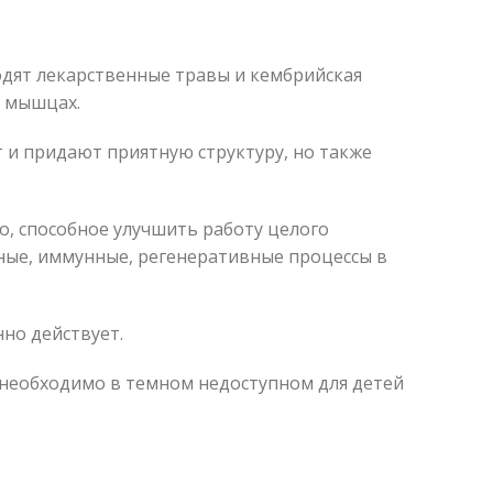
дят лекарственные травы и кембрийская
и мышцах.
 и придают приятную структуру, но также
, способное улучшить работу целого
ные, иммунные, регенеративные процессы в
но действует.
о необходимо в темном недоступном для детей