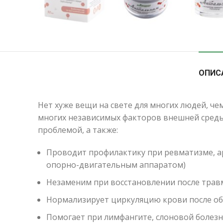
ОПИС
Нет хуже вещи на свете для многих людей, че
многих независимых факторов внешней среды
проблемой, а также:
Проводит профилактику при ревматизме, арт
опорно-двигательным аппаратом)
Незаменим при восстановлении после травм
Нормализирует циркуляцию крови после о
Помогает при лимфангите, слоновой болезн