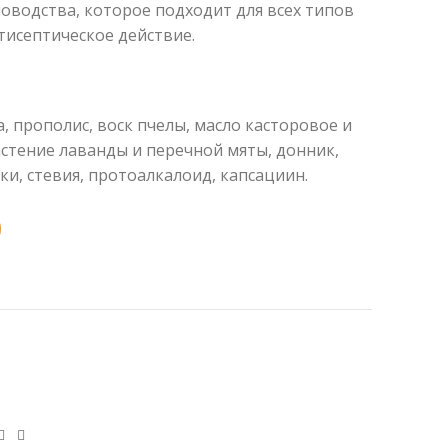
оводства, которое подходит для всех типов
тисептическое действие.
а, прополис, воск пчелы, масло касторовое и
астение лаванды и перечной мяты, донник,
ки, стевия, протоалкалоид, капсациин.