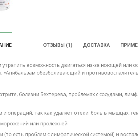
АНИЕ
ОТЗЫВЫ (1)
ДОСТАВКА
ПРИМЕ
м утратить возможность двигаться из-за ноющей или о
. «Апибальзам обезболивающий и противовоспалитель
рите, болезни Бехтерева, проблемах с сосудами, лимфа
 и операций, так как удаляет отеки, боль в мышцах, г
бморожений или пролежней
и (то есть проблем с лимфатической системой) и воспа