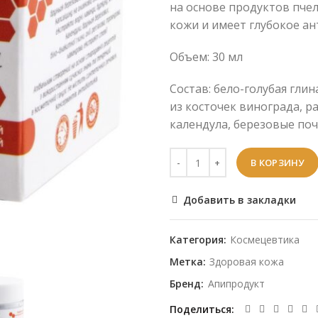
на основе продуктов пчел
кожи и имеет глубокое ан
Объем: 30 мл
Состав: бело-голубая глин
из косточек винограда, р
календула, березовые поч
В КОРЗИНУ
Добавить в закладки
Категория:
Космецевтика
Метка:
Здоровая кожа
Бренд:
Апипродукт
Поделиться