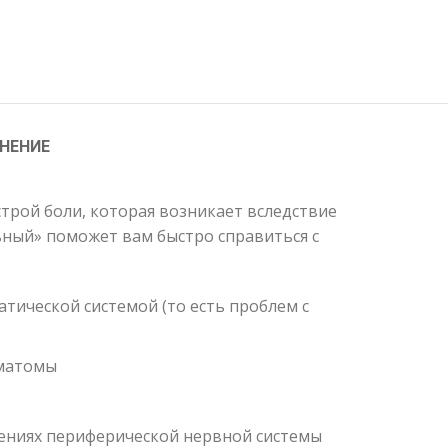
НЕНИЕ
строй боли, которая возникает вследствие
ный» поможет вам быстро справиться с
тической системой (то есть проблем с
ематомы
лениях периферической нервной системы