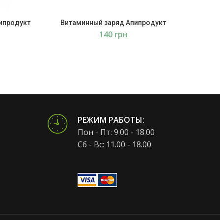
ипродукт
Витаминный заряд Апипродукт
Мыло
грн
РЕЖИМ РАБОТЫ:
Пон - Пт: 9.00 - 18.00
Сб - Вс: 11.00 - 18.00