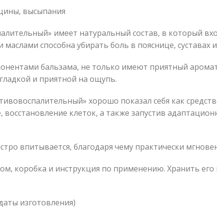
ещины, высыпания
лительный» имеет натуральный состав, в который вхо
 маслами способна убирать боль в пояснице, суставах 
онентами бальзама, не только имеют приятный аромат
гладкой и приятной на ощупь.
ивовоспалительный» хорошо показал себя как средство
 восстановление клеток, а также запустив адаптацион
стро впитывается, благодаря чему практически мгновен
том, коробка и инструкция по применению. Хранить ег
 даты изготовления)