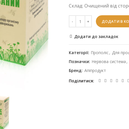
Склад: Очищений від сторо
ДОДАТИ В К
Додати до закладок
Категорії:
Прополіс
,
Для про
Позначки:
Нервова система
,
Бренд:
Апіпродукт
Поділитися