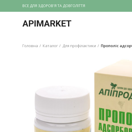
ВСЕ ДЛЯ ЗДОРОВ'Я ТА ДОВГОЛІТТЯ
APIMARKET
Головна
Каталог
Для профілактики
Прополіс адсор