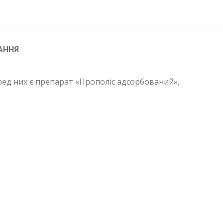
АННЯ
ед них є препарат «Прополіс адсорбований»,