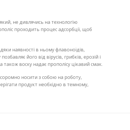
який, не дивлячись на технологію
рополіс проходить процес адсорбції, щоб
дяки наявності в ньому флавоноїдів,
збавляє його від вірусів, грибків, ерозій і
а також воску надає прополісу цікавий смак.
 соромно носити з собою на роботу,
Зберігати продукт необхідно в темному,