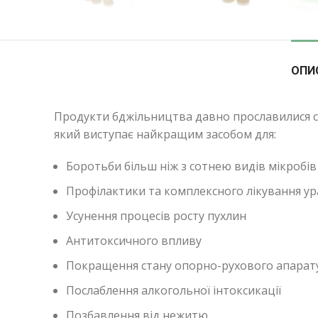
ОПИ
Продукти бджільництва давно прославилися с
який виступає найкращим засобом для:
Боротьби більш ніж з сотнею видів мікробів 
Профілактики та комплексного лікування у
Усунення процесів росту пухлин
Антитоксичного впливу
Покращення стану опорно-рухового апарат
Послаблення алкогольної інтоксикації
Позбавлення від нежитю