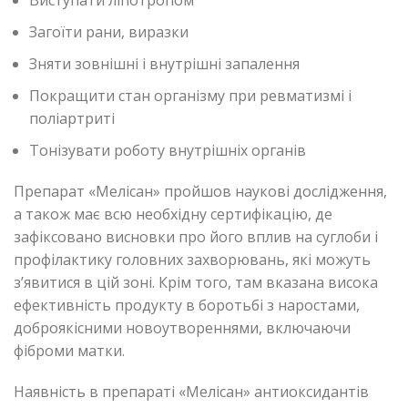
Виступати ліпотропом
Загоїти рани, виразки
Зняти зовнішні і внутрішні запалення
Покращити стан організму при ревматизмі і
поліартриті
Тонізувати роботу внутрішніх органів
Препарат «Мелісан» пройшов наукові дослідження,
а також має всю необхідну сертифікацію, де
зафіксовано висновки про його вплив на суглоби і
профілактику головних захворювань, які можуть
з’явитися в цій зоні. Крім того, там вказана висока
ефективність продукту в боротьбі з наростами,
доброякісними новоутвореннями, включаючи
фіброми матки.
Наявність в препараті «Мелісан» антиоксидантів