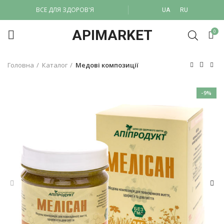
ВСЕ ДЛЯ ЗДОРОВ'Я
UA
RU
APIMARKET
0
Головна
Каталог
Медові композиції
-9%