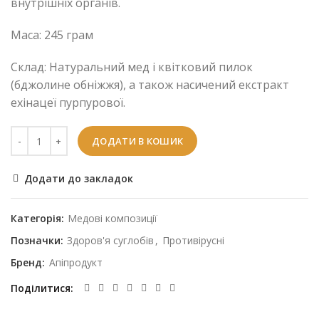
внутрішніх органів.
Маса: 245 грам
Склад: Натуральний мед і квітковий пилок
(бджолине обніжжя), а також насичений екстракт
ехінацеї пурпурової.
ДОДАТИ В КОШИК
Додати до закладок
Категорія:
Медові композиції
Позначки:
Здоров'я суглобів
,
Противірусні
Бренд:
Апіпродукт
Поділитися