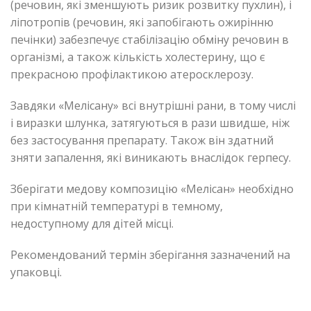
(речовин, які зменшують ризик розвитку пухлин), і
ліпотропів (речовин, які запобігають ожирінню
печінки) забезпечує стабілізацію обміну речовин в
організмі, а також кількість холестерину, що є
прекрасною профілактикою атеросклерозу.
Завдяки «Мелісану» всі внутрішні рани, в тому числі
і виразки шлунка, затягуються в рази швидше, ніж
без застосування препарату. Також він здатний
зняти запалення, які виникають внаслідок герпесу.
Зберігати медову композицію «Мелісан» необхідно
при кімнатній температурі в темному,
недоступному для дітей місці.
Рекомендований термін зберігання зазначений на
упаковці.