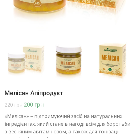
Мелісан Апіпродукт
200
грн
220
грн
«Мелісан» – підтримуючий засіб на натуральних
інгредієнтах, який стане в нагоді всім для боротьби
з весняним авітамінозом, а також для тонізації