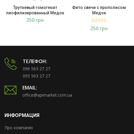
Трутневый гомогенат
Фито свечи с прополисом
лиофилизированный Медок
Медок
грн
грн
ТЕЛЕФОН:
096 563 27 27
095 563 27 27
EMAIL:
office@apimarket.com.ua
ИНФОРМАЦИЯ
Про компанію