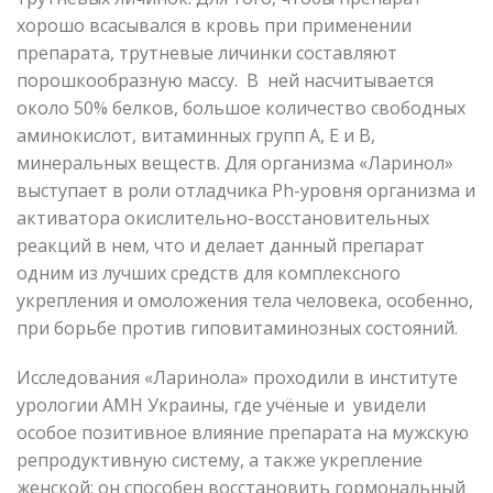
хорошо всасывался в кровь при применении
препарата, трутневые личинки составляют
порошкообразную массу. В ней насчитывается
около 50% белков, большое количество свободных
аминокислот, витаминных групп А, Е и В,
минеральных веществ. Для организма «Ларинол»
выступает в роли отладчика Ph-уровня организма и
активатора окислительно-восстановительных
реакций в нем, что и делает данный препарат
одним из лучших средств для комплексного
укрепления и омоложения тела человека, особенно,
при борьбе против гиповитаминозных состояний.
Исследования «Ларинола» проходили в институте
урологии АМН Украины, где учёные и увидели
особое позитивное влияние препарата на мужскую
репродуктивную систему, а также укрепление
женской: он способен восстановить гормональный