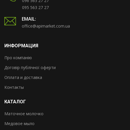
096 563 27 27
095 563 27 27
EMAIL:
office@apimarket.com.ua
ИНФОРМАЦИЯ
Про компанію
Договір публічної оферти
Оплата и доставка
Контакты
КАТАЛОГ
Маточное молочко
Медовое мыло