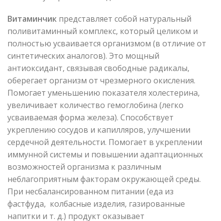
Витаминчик
представляет собой натуральный
поливитаминный комплекс, который целиком и
полностью усваивается организмом (в отличие от
синтетических аналогов). Это мощный
антиоксидант, связывая свободные радикалы,
оберегает организм от чрезмерного окисления.
Помогает уменьшению показателя холестерина,
увеличивает количество гемоглобина (легко
усваиваемая форма железа). Способствует
укреплению сосудов и капилляров, улучшении
сердечной деятельности. Помогает в укреплении
иммунной системы и повышении адаптационных
возможностей организма к различным
неблагоприятным факторам окружающей среды.
При несбалансированном питании (еда из
фастфуда, колбасные изделия, газированные
напитки и т. д.) продукт оказывает