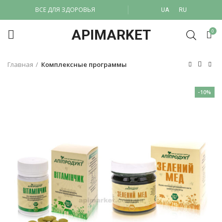
ВСЕ ДЛЯ ЗДОРОВЬЯ
UA
RU
APIMARKET
0
Главная
Комплексные программы
-10%