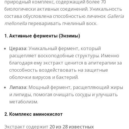
природный комплекс, содержащий более 70
биологически активных соединений. Уникальность
состава обусловлена способностью личинок
Galleria
mellonella
переваривать пчелиный воск.
1. Активные ферменты (Энзимы)
Цераза:
Уникальный фермент, который
расщепляет воскоподобные структуры. Именно
благодаря ему экстракт ценится в апитерапии за
способность воздействовать на защитные
оболочки вирусов и бактерий.
Липаза:
Мощный фермент, расщепляющий жиры
и липиды, помогая очищать сосуды и улучшать
метаболизм.
2. Комплекс аминокислот
Экстракт содержит
20 из 28 известных