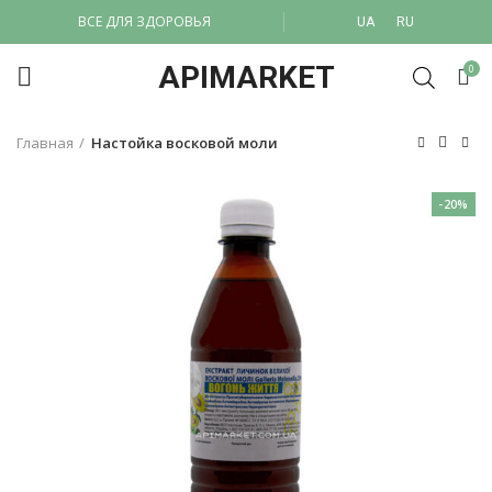
ВСЕ ДЛЯ ЗДОРОВЬЯ
UA
RU
APIMARKET
0
Главная
Настойка восковой моли
-20%