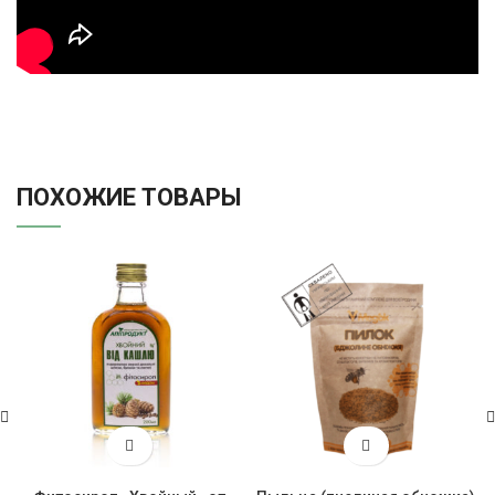
ПОХОЖИЕ ТОВАРЫ