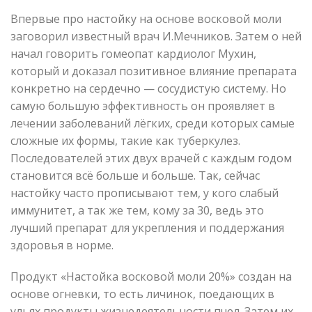
Впервые про настойку на основе восковой моли
заговорил известный врач И.Мечников. Затем о ней
начал говорить гомеопат кардиолог Мухин,
который и доказал позитивное влияние препарата
конкретно на сердечно — сосудистую систему. Но
самую большую эффективность он проявляет в
лечении заболеваний лёгких, среди которых самые
сложные их формы, такие как туберкулез.
Последователей этих двух врачей с каждым годом
становится всё больше и больше. Так, сейчас
настойку часто прописывают тем, у кого слабый
иммунитет, а так же тем, кому за 30, ведь это
лучший препарат для укрепления и поддержания
здоровья в норме.
Продукт «Настойка восковой моли 20%» создан на
основе огневки, то есть личинок, поедающих в
ульях продукты жизнедеятельности пчел. Затем их