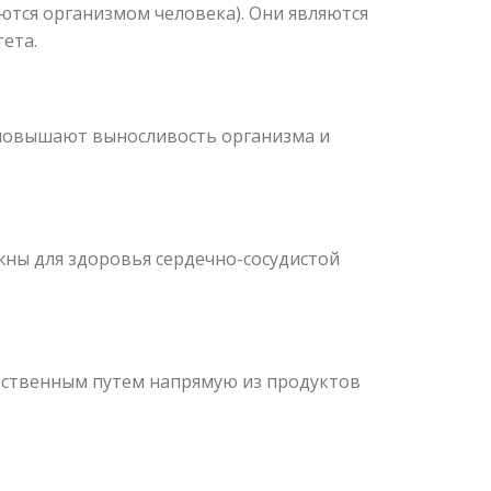
тся организмом человека). Они являются
ета.
 повышают выносливость организма и
ны для здоровья сердечно-сосудистой
стественным путем напрямую из продуктов