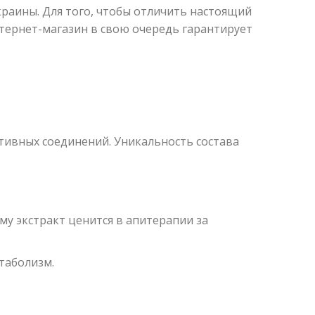
раины. Для того, чтобы отличить настоящий
тернет-магазин в свою очередь гарантирует
тивных соединений. Уникальность состава
у экстракт ценится в апитерапии за
таболизм.