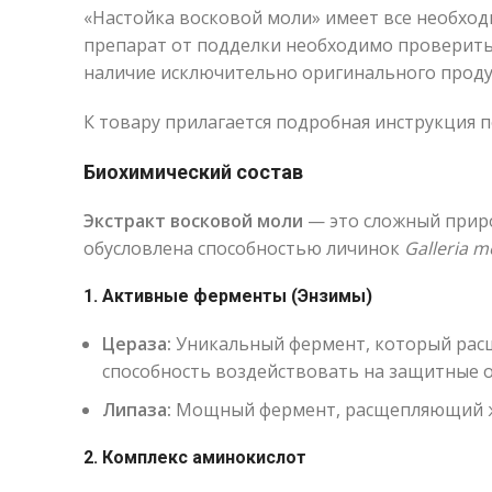
«Настойка восковой моли» имеет все необход
препарат от подделки необходимо проверить 
наличие исключительно оригинального проду
К товару прилагается подробная инструкция 
Биохимический состав
Экстракт восковой моли
— это сложный приро
обусловлена способностью личинок
Galleria m
1. Активные ферменты (Энзимы)
Цераза:
Уникальный фермент, который расщ
способность воздействовать на защитные о
Липаза:
Мощный фермент, расщепляющий жи
2. Комплекс аминокислот