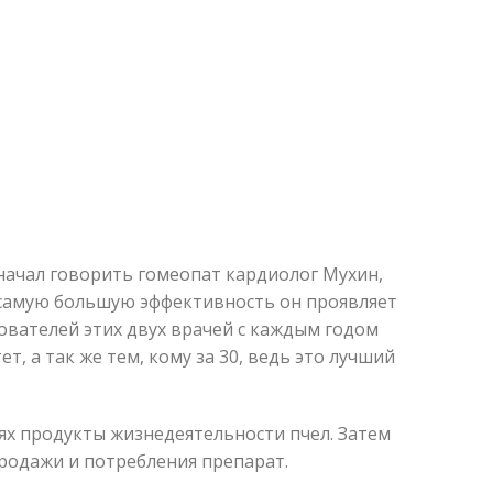
начал говорить гомеопат кардиолог Мухин,
 самую большую эффективность он проявляет
дователей этих двух врачей с каждым годом
т, а так же тем, кому за 30, ведь это лучший
ьях продукты жизнедеятельности пчел. Затем
родажи и потребления препарат.