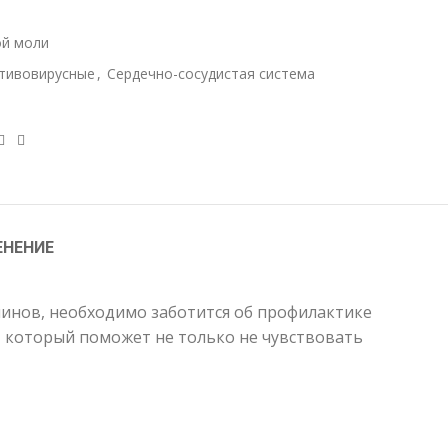
ой моли
тивовирусные
,
Сердечно-сосудистая система
ЕНЕНИЕ
минов, необходимо заботится об профилактике
, который поможет не только не чувствовать