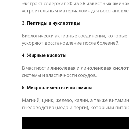
Экстракт содержит
20 из 28 известных амино
«строительным материалом» для восстановле
3. Пептиды и нуклеотиды
Биологически активные соединения, которые
ускоряют восстановление после болезней.
4. Жирные кислоты
В частности
линолевая и линоленовая кисло
системы и эластичности сосудов.
5. Микроэлементы и витамины
Магний, цинк, железо, калий, а также витами
пчеловодства (меда и перги), которыми питаю