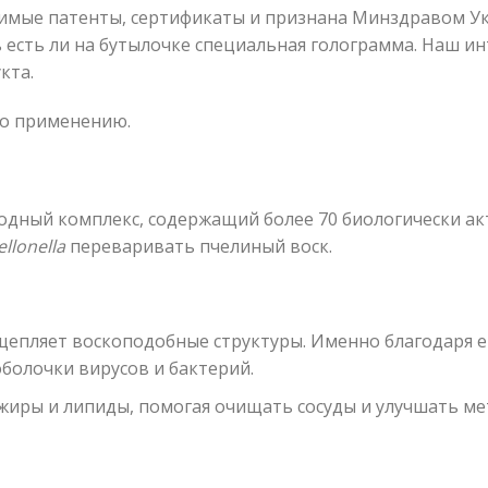
имые патенты, сертификаты и признана Минздравом Ук
есть ли на бутылочке специальная голограмма. Наш ин
кта.
по применению.
дный комплекс, содержащий более 70 биологически ак
ellonella
переваривать пчелиный воск.
епляет воскоподобные структуры. Именно благодаря ем
болочки вирусов и бактерий.
ры и липиды, помогая очищать сосуды и улучшать ме