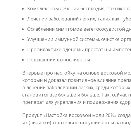
Комплексном лечении бесплодия, токсикоза
Лечении заболеваний легких, таких как туб
Ослаблении симптомов вегетососудистой ди
Улучшении иммунной системы, очистке орг
Профилактике аденомы простаты и импоте
Повышении выносливости
Впервые про настойку на основе восковой мо
который и доказал позитивное влияние препа
в лечении заболеваний лёгких, среди которых
становится всё больше и больше. Так, сейчас 
препарат для укрепления и поддержания здор
Продукт «Настойка восковой моли 20%» создан
их (личинки) тщательно высушивают и развод