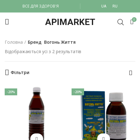
ВСЕ ДЛЯ ЗДОРОВ'Я
UA
RU
APIMARKET
0
Головна
Бренд
Вогонь Життя
Відображаються усі з 2 результатів
Фільтри
-20%
-20%