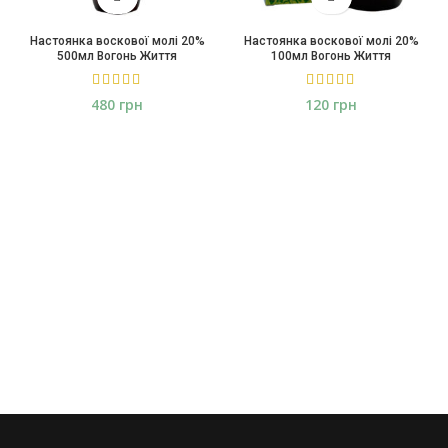
Настоянка воскової молі 20%
Настоянка воскової молі 20%
500мл Вогонь Життя
100мл Вогонь Життя
грн
грн